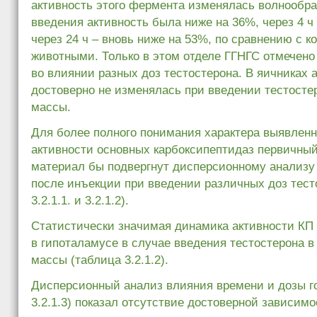
активность этого фермента изменялась волнообраз
введения активность была ниже на 36%, через 4 ч
через 24 ч – вновь ниже на 53%, по сравнению с 
животными. Только в этом отделе ГГНГС отмечено
во влиянии разных доз тестостерона. В яичниках 
достоверно не изменялась при введении тестостеро
массы.
Для более полного понимания характера выявлен
активности основных карбоксипептидаз первичны
материал бы подвергнут дисперсионному анализу
после инъекции при введении различных доз тест
3.2.1.1. и 3.2.1.2).
Статистически значимая динамика активности КП
в гипоталамусе в случае введения тестостерона в 
массы (таблица 3.2.1.2).
Дисперсионный анализ влияния времени и дозы г
3.2.1.3) показал отсутствие достоверной зависим