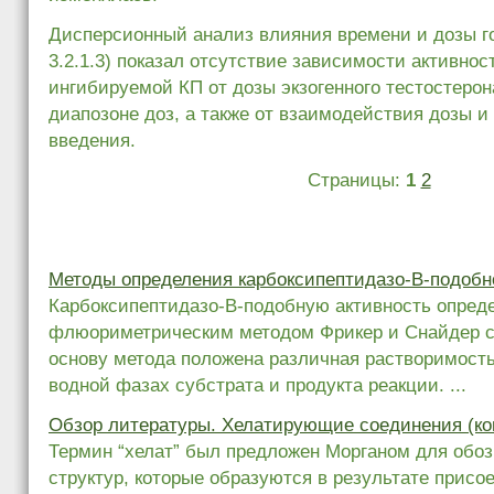
Дисперсионный анализ влияния времени и дозы г
3.2.1.3) показал отсутствие зависимости активно
ингибируемой КП от дозы экзогенного тестостеро
диапозоне доз, а также от взаимодействия дозы и
введения.
Страницы:
1
2
Методы определения карбоксипептидазо-В-подобн
Карбоксипептидазо-В-подобную активность опред
флюориметрическим методом Фрикер и Снайдер 
основу метода положена различная растворимост
водной фазах субстрата и продукта реакции. ...
Обзор литературы. Хелатирующие соединения (к
Термин “хелат” был предложен Морганом для обо
структур, которые образуются в результате присо