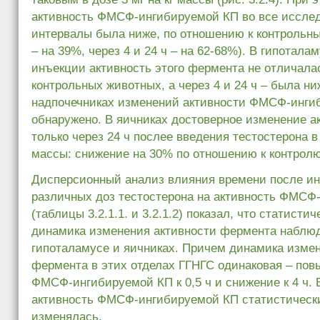
активность ФМСФ-ингибируемой КП во все иссле
интервалы была ниже, по отношению к контрольны
– на 39%, через 4 и 24 ч – на 62-68%). В гипоталам
инъекции активность этого фермента не отличалас
контрольных животных, а через 4 и 24 ч – была ни
надпочечниках изменений активности ФМСФ-инги
обнаружено. В яичниках достоверное изменение а
только через 24 ч послее введения тестостерона в 
массы: снижение на 30% по отношению к контролю
Дисперсионный анализ влияния времени после ин
различных доз тестостерона на активность ФМСФ
(таблицы 3.2.1.1. и 3.2.1.2) показал, что статисти
динамика изменения активности фермента наблюд
гипоталамусе и яичниках. Причем динамика изме
фермента в этих отделах ГГНГС одинаковая – пов
ФМСФ-ингибируемой КП к 0,5 ч и снижение к 4 ч. 
активность ФМСФ-ингибируемой КП статистически
изменялась.