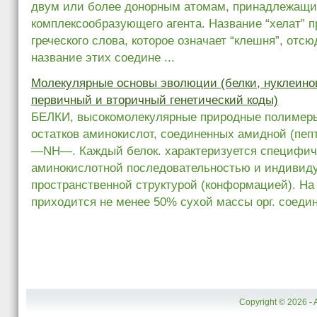
двум или более донорным атомам, принадлежащи
комплексообразующего агента. Название “хелат” п
греческого слова, которое означает “клешня”, отс
название этих соедине ...
Молекулярные основы эволюции (белки, нуклеино
первичный и вторичный генетический коды)
БЕЛКИ, высокомолекулярные природные полимеры
остатков аминокислот, соединенных амидной (пе
—NH—. Каждый белок. характеризуется специфич
аминокислотной последовательностью и индивид
пространственной структурой (конформацией). На
приходится не менее 50% сухой массы орг. соедин
Copyright © 2026 - 