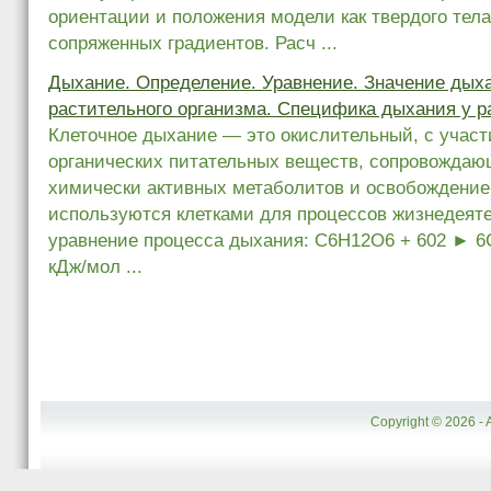
ориентации и положения модели как твердого тела
сопряженных градиентов. Расч ...
Дыхание. Определение. Уравнение. Значение дых
растительного организма. Специфика дыхания у р
Клеточное дыхание — это окислительный, с участ
органических питательных веществ, сопровожда
химически активных метаболитов и освобождение
используются клетками для процессов жизнедеят
уравнение процесса дыхания: С6Н12О6 + 602 ► 6С
кДж/мол ...
Copyright © 2026 - 