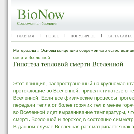
BioNow
Современная биология
ГЛАВНАЯ
НОВОЕ
ПОПУЛЯРНОЕ
КАРТА САЙТА
Материалы
»
Основы концепции современного естествозна
смерти Вселенной
Гипотеза тепловой смерти Вселенной
Этот принцип, распространенный на крупномасшт
протекающие во Вселенной, привел к гипотезе о т
Вселенной. Если все физические процессы проте
передачи тепла от более горячих тел к менее горя
во Вселенной идет выравнивание температуры, чт
смерть Вселенной и переход в состояние симметр
В данном случае Вселенная рассматривается как 