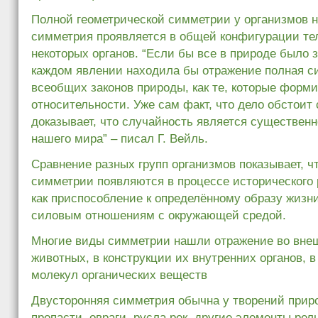
Полной геометрической симметрии у организмов н
симметрия проявляется в общей конфигурации те
некоторых органов. “Если бы все в природе было з
каждом явлении находила бы отражение полная с
всеобщих законов природы, как те, которые форм
относительности. Уже сам факт, что дело обстоит 
доказывает, что случайность является существен
нашего мира” – писал Г. Вейль.
Сравнение разных групп организмов показывает, ч
симметрии появляются в процессе исторического 
как приспособление к определённому образу жизн
силовым отношениям с окружающей средой.
Многие виды симметрии нашли отражение во вне
животных, в конструкции их внутренних органов, 
молекул органических веществ
Двусторонняя симметрия обычна у творений прир
пропасти, овраги, русла рек, другие элементы ре