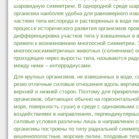
шаровидную симметрию. В однородной среде ша
организма наиболее удобна для равномерного изв
частями тела кислорода и растворенных в воде п
процессе исторического развития организмов про
дифференцировка участков тела у взвешенных в в
привело к возникновению многоосной симметрии. 
многоосносимметричных животных (солнечники) о
проходящие через выросты тела, называются рад
между ними – интеррадиусами.
Для крупных организмов, не взвешенных в воде, с
резко отличные силовые отношения вдоль вертик
верхней и нижней сторон. Поэтому для прикрепл
организмов, обитающих обычно на горизонтальной
моря, поверхность суши) в среде с одинаковыми
воздействиями в направлениях, перпендикулярны
силовые условия различны лишь в направлении с
организмы построены по типу радиальной симмет
кишечнополостные, морские лилии, плодовые тел