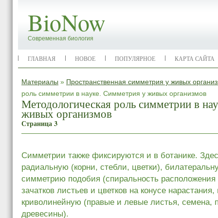
BioNow
Современная биология
ГЛАВНАЯ
НОВОЕ
ПОПУЛЯРНОЕ
КАРТА САЙТА
Материалы
»
Пространственная симметрия у живых органи
роль симметрии в науке. Симметрия у живых организмов
Методологическая роль симметрии в нау
живых организмов
Страница 3
Симметрии также фиксируются и в ботанике. Зде
радиальную (корни, стебли, цветки), билатеральн
симметрию подобия (спиральность расположения 
зачатков листьев и цветков на конусе нарастания, 
криволинейную (правые и левые листья, семена, 
древесины).