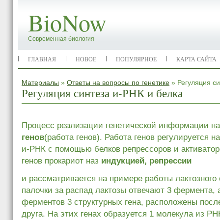
BioNow
Современная биология
ГЛАВНАЯ
НОВОЕ
ПОПУЛЯРНОЕ
КАРТА САЙТА
Материалы
»
Ответы на вопросы по генетике
» Регуляция си
Регуляция синтеза и-РНК и белка
Процесс реализации генетической информации н
генов
(работа генов). Работа генов регулируется н
и-РНК с помощью белков репрессоров и активатор
генов прокариот наз
индукцией, репрессии
и рассматривается на примере работы лактозного 
палочки за распад лактозы отвечают 3 фермента, а
ферментов 3 структурных гена, расположены посл
друга. На этих генах образуется 1 молекула из РН