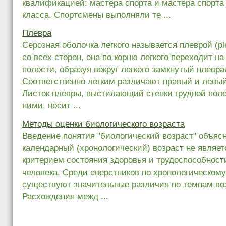
квалификацией: мастера спорта и мастера спорта
класса. Спортсмены выполняли те ...
Плевра
Серозная оболочка легкого называется плеврой (pl
со всех сторон, она по корню легкого переходит на
полости, образуя вокруг легкого замкнутый плевр
Соответственно легким различают правый и левы
Листок плевры, выстилающий стенки грудной пол
ними, носит ...
Методы оценки биологического возраста
Введение понятия "биологический возраст" объясн
календарный (хронологический) возраст не являе
критерием состояния здоровья и трудоспособнос
человека. Среди сверстников по хронологическом
существуют значительные различия по темпам во
Расхождения межд ...