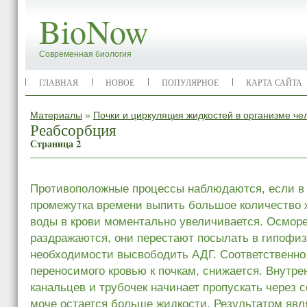
BioNow
Современная биология
ГЛАВНАЯ
НОВОЕ
ПОПУЛЯРНОЕ
КАРТА САЙТА
Материалы
»
Почки и циркуляция жидкостей в организме че
Реабсорбция
Страница 2
Противоположные процессы наблюдаются, если в 
промежутка времени выпить большое количество 
воды в крови моментально увеличивается. Осморе
раздражаются, они перестают посылать в гипофиз
необходимости высвободить АДГ. Соответственно
переносимого кровью к почкам, снижается. Внутре
канальцев и трубочек начинает пропускать через 
моче остается больше жидкости. Результатом явл