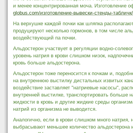
и менее концентрированная моча.
Изготовление о
globus.com/изготовление-вывески-стенды-табличк/
На верхушке каждой почки как шляпка располагаю
продуцируют несколько гормонов, в том числе аль
воздействующий па почки.
Альдостерон участвует в регуляции водно-солево
уровень натрия в крови слишком низок, надпочеч
кровь больше альдостерона.
Альдостерон тоже переносится к почкам и, подобн
на внутреннюю выстилку дистальных извитых кан
воздействие заставляет "натриевые насосы", рас
внутренней выстилке, транспортировать больше н
жидкости в кровь и другие жидкие среды организм
натрий из организма не выводится.
Аналогично, если в крови слишком много натрия, 
выбрасывают меньшее количество альдостерона 