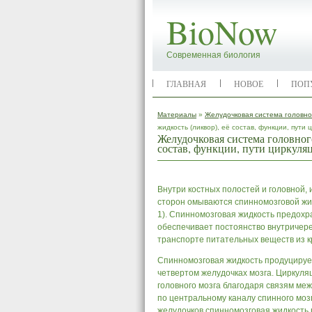
BioNow
Современная биология
ГЛАВНАЯ
НОВОЕ
ПОП
Материалы
»
Желудочковая система головно
жидкость (ликвор), её состав, функции, пути 
Желудочковая система головного
состав, функции, пути циркуля
Внутри костных полостей и головной, 
сторон омываются спинномозговой жидк
1). Спинномозговая жидкость предохра
обеспечивает постоянство внутричере
транспорте питательных веществ из кр
Спинномозговая жидкость продуцирует
четвертом желудочках мозга. Циркуля
головного мозга благодаря связям меж
по центральному каналу спинного мозг
желудочков спинномозговая жидкость 