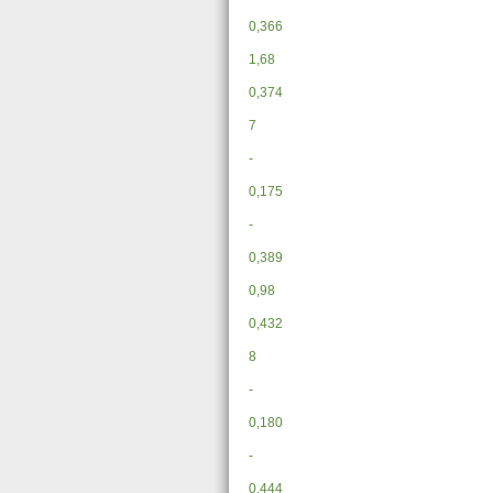
0,366
1,68
0,374
7
-
0,175
-
0,389
0,98
0,432
8
-
0,180
-
0,444