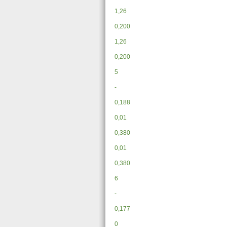
1,26
0,200
1,26
0,200
5
-
0,188
0,01
0,380
0,01
0,380
6
-
0,177
0