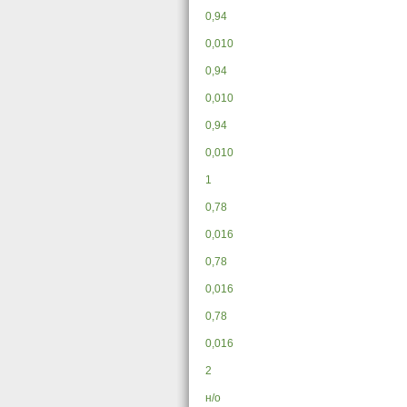
0,94
0,010
0,94
0,010
0,94
0,010
1
0,78
0,016
0,78
0,016
0,78
0,016
2
н/о