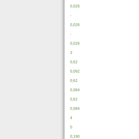
0,026
-
0,026
-
0,026
3
0,62
0,092
0,62
0,084
0,62
0,084
4
0
0,190