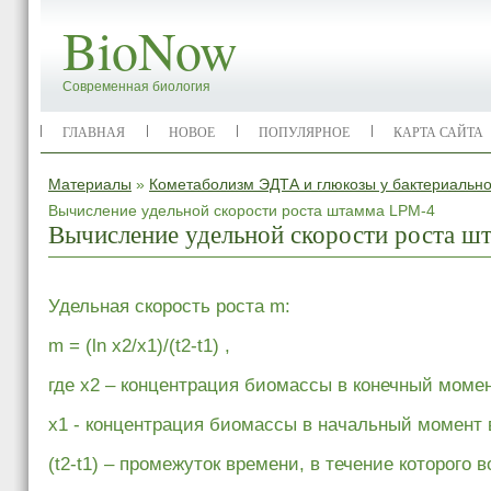
BioNow
Современная биология
ГЛАВНАЯ
НОВОЕ
ПОПУЛЯРНОЕ
КАРТА САЙТА
Материалы
»
Кометаболизм ЭДТА и глюкозы у бактериальн
Вычисление удельной скорости роста штамма LPM-4
Вычисление удельной скорости роста 
Удельная скорость роста m:
m = (ln x2/x1)/(t2-t1) ,
где х2 – концентрация биомассы в конечный момен
x1 - концентрация биомассы в начальный момент 
(t2-t1) – промежуток времени, в течение которого 