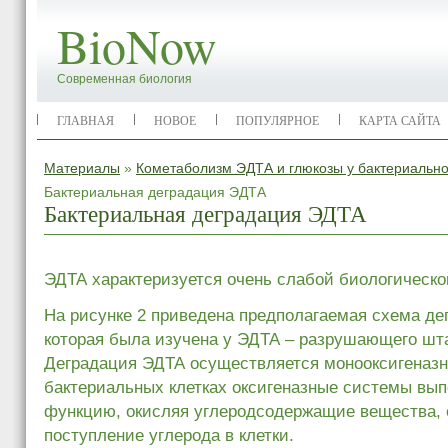
BioNow
Современная биология
ГЛАВНАЯ
НОВОЕ
ПОПУЛЯРНОЕ
КАРТА САЙТА
Материалы
»
Кометаболизм ЭДТА и глюкозы у бактериальн
Бактериальная деградация ЭДТА
Бактериальная деградация ЭДТА
ЭДТА характеризуется очень слабой биологическ
На рисунке 2 приведена предполагаемая схема де
которая была изучена у ЭДТА – разрушающего шт
Деградация ЭДТА осуществляется монооксигеназн
бактериальных клетках оксигеназные системы вы
функцию, окисляя углеродсодержащие вещества,
поступление углерода в клетки.