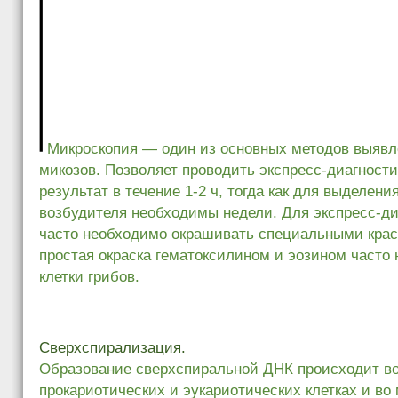
Микроскопия — один из основных методов выявл
микозов. Позволяет проводить экспресс-диагности
результат в течение 1-2 ч, тогда как для выделени
возбудителя необходимы недели. Для экспресс-ди
часто необходимо окрашивать специальными краси
простая окраска гематоксилином и эозином часто 
клетки грибов.
Сверхспирализация.
Образование сверхспиральной ДНК происходит во
прокариотических и эукариотических клетках и во 