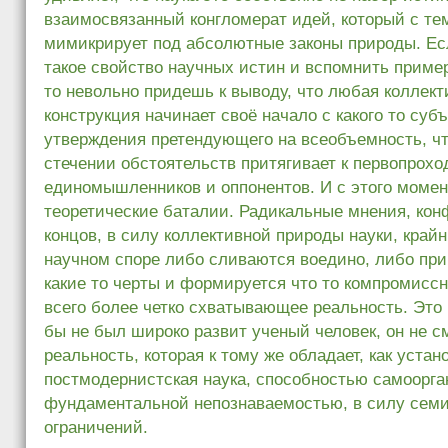
взаимосвязанный конгломерат идей, который с т
мимикрирует под абсолютные законы природы. Ес
такое свойство научных истин и вспомнить пример
то невольно придешь к выводу, что любая коллект
конструкция начинает своё начало с какого то суб
утверждения претендующего на всеобъемность, чт
стечении обстоятельств притягивает к первопрохо
единомышленников и оппонентов. И с этого моме
теоретические баталии. Радикальные мнения, кон
концов, в силу коллективной природы науки, крайн
научном споре либо сливаются воедино, либо при
какие то черты и формируется что то компромиссн
всего более четко схватывающее реальность. Это 
бы не был широко развит ученый человек, он не с
реальность, которая к тому же обладает, как устан
постмодернистская наука, способностью самоорга
фундаментальной непознаваемостью, в силу сем
ограничений.