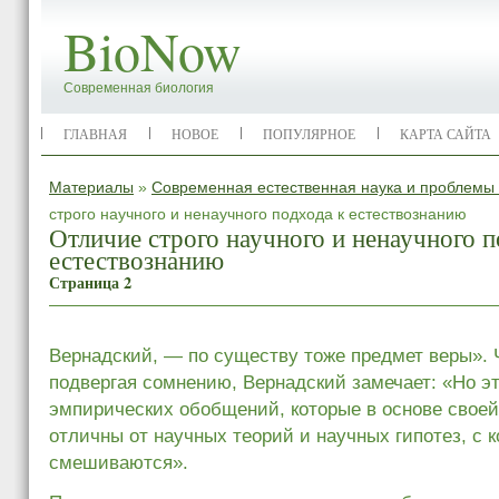
BioNow
Современная биология
ГЛАВНАЯ
НОВОЕ
ПОПУЛЯРНОЕ
КАРТА САЙТА
Материалы
»
Современная естественная наука и проблемы 
строго научного и ненаучного подхода к естествознанию
Отличие строго научного и ненаучного п
естествознанию
Страница 2
Вернадский, — по существу тоже предмет веры». Ч
подвергая сомнению, Вернадский замечает: «Но эт
эмпирических обобщений, которые в основе свое
отличны от научных теорий и научных гипотез, с 
смешиваются».