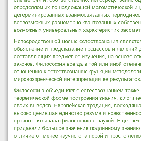
определяемых по надлежащей математической ин
детерминированных взаимосвязанных периодичес
всевозможных равномерно квантованных собствен
возможных универсальных характеристик рассма
Непосредственной целью естествознания являетс
объяснение и предсказание процессов и явлений 
составляющих предмет ее изучения, на основе о
законов. Философия всегда в той или иной степе
отношению к естествознанию функции методологи
мировоззренческой интерпретации ее результатов
Философию объединяет с естествознанием также 
теоретической форме построения знания, к логиче
своих выводов. Европейская традиция, восходяща
высоко ценившая единство разума и нравственнос
прочно связывала философию с наукой. Еще греч
придавали большое значение подлинному знанию 
отличие от менее научного, а порой и просто легк