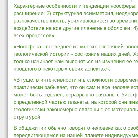
Характерные особенности и тенденции ноосферы: 
расширение; 2) структурная асимметрия, неоднор
разнокачественность, усиливающиеся во времени;
воздействие на все другие планетные оболочки; 
всех процессов».
«Ноосфера - последнее из многих состояний эво
геологической истории - состояние наших дней. Х
только начинает нам выясняться из изучения ее г
прошлого в некоторых своих аспектах».
«В гуще, в интенсивности и в сложности современ
практически забывает, что он сам и все человечест
может быть отделен, неразрывно связаны с биосф
определенной частью планеты, на которой они жив
геологически закономерно связаны с ее материаль
структурой.
В общежитии обычно говорят о человеке как о св
передвигающемся на нашей планете индивидууме