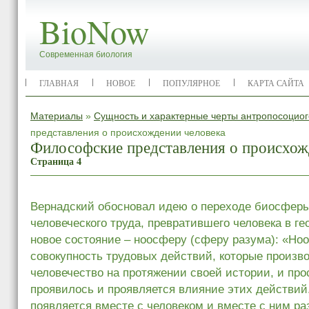
BioNow
Современная биология
ГЛАВНАЯ
НОВОЕ
ПОПУЛЯРНОЕ
КАРТА САЙТА
Материалы
»
Сущность и характерные черты антропосоциог
представления о происхождении человека
Философские представления о происхож
Страница 4
Вернадский обосновал идею о переходе биосфер
человеческого труда, превратившего человека в ге
новое состояние – ноосферу (сферу разума): «Но
совокупность трудовых действий, которые произв
человечество на протяжении своей истории, и прос
проявилось и проявляется влияние этих действи
появляется вместе с человеком и вместе с ним ра