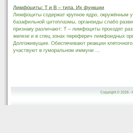
Лимфоциты: Т и В – типа. Их функции
Лимфоциты содержат крупное ядро, окружённым у
базафильной цитоплазмы, органоиды слабо разв
признаку различают: Т – лимфоциты проходят раз
железе и в спец зонах переферич лимфоидных ор
Долгоживущие. Обеспечивают реакции клеточного
участвуют в гуморальном иммуни ...
Copyright © 2026 - 