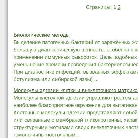
Страницы:
1
2
Биологические методы
Выделение патогенных бактерий от заражённых ж
большую диагностическую ценность, особенно пр
применении иммунных сывороток. Цель подобных
уменьшение времени проведения бактериологичес
При диагностике инфекций, вызванных эффектами
ботулизма или сибирской язвы) ...
Молекулы адгезии клетки и внеклеточного матрикс
Молекулы клеточной адгезии управляют ростом ак
наиболее благоприятное окружение для вытягивани
Клеточные молекулы адгезии представляют собо
или связанные с мембраной гликопротеины, хара
структурными мотивами своих внеклеточных часте
гомологичны постоянным ...