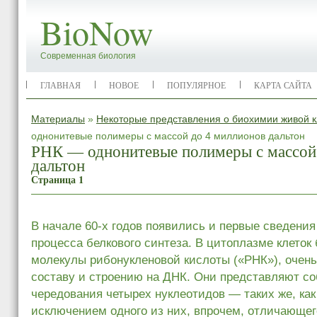
BioNow
Современная биология
ГЛАВНАЯ
НОВОЕ
ПОПУЛЯРНОЕ
КАРТА САЙТА
Материалы
»
Некоторые представления о биохимии живой к
однонитевые полимеры с массой до 4 миллионов дальтон
РНК — однонитевые полимеры с массой
дальтон
Страница 1
В начале 60-х годов появились и первые сведения
процесса белкового синтеза. В цитоплазме клето
молекулы рибонукленовой кислоты («РНК»), очень
составу и строению на ДНК. Они представляют со
чередования четырех нуклеотидов — таких же, как
исключением одного из них, впрочем, отличающе