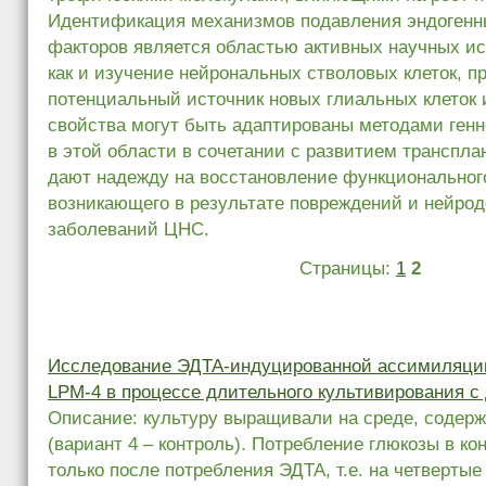
Идентификация механизмов подавления эндогенн
факторов является областью активных научных ис
как и изучение нейрональных стволовых клеток, 
потенциальный источник новых глиальных клеток 
свойства могут быть адаптированы методами генн
в этой области в сочетании с развитием транспла
дают надежду на восстановление функциональног
возникающего в результате повреждений и нейро
заболеваний ЦНС.
Страницы:
1
2
Исследование ЭДТА-индуцированной ассимиляци
LPM-4 в процессе длительного культивирования с
Описание: культуру выращивали на среде, содер
(вариант 4 – контроль). Потребление глюкозы в ко
только после потребления ЭДТА, т.е. на четвертые