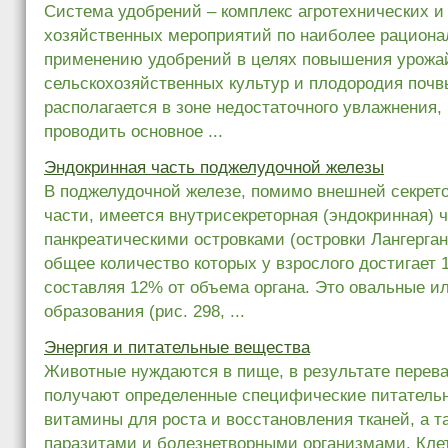
Система удобрений – комплекс агротехнических и
хозяйственных мероприятий по наиболее рациона
применению удобрений в целях повышения урожа
сельскохозяйственных культур и плодородия поч
располагается в зоне недостаточного увлажнения,
проводить основное ...
Эндокринная часть поджелудочной железы
В поджелудочной железе, помимо внешней секрето
части, имеется внутрисекреторная (эндокринная) 
панкреатическими островками (островки Лангерган
общее количество которых у взрослого достигает 1
составляя 12% от объема органа. Это овальные и
образования (рис. 298, ...
Энергия и питательные вещества
Животные нуждаются в пище, в результате перева
получают определенные специфические питатель
витамины для роста и восстановления тканей, а т
паразитами и болезнетворными организмами. Кле