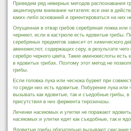
Приведем ряд неверных методов распознавания гр
акцентируем внимание читателя: все они в дейст
каких-либо оснований и ориентироваться на них н
Опущенная в отвар грибов серебряная ложка или 
чернеют, если в кастрюле есть ядовитые грибы. 
серебряных предметов зависит от химического де
аминокислот, содержащих серу, в результате чего
серебро черного цвета. Такие аминокислоты есть к
в ядовитых грибах. Поэтому этот метод не позво
грибы.
Если головка лука или чеснока буреет при совмест
то среди них есть ядовитые. Побурение лука или 
вызывать как ядовитые, так и съедобные грибы, в
присутствия в них фермента тирозиназы.
Личинки насекомых и улитки не поражают ядовиты
насекомых и улитки едят как съедобные, так и яд
Ядовитые грибы обязательно вызывают скисание 