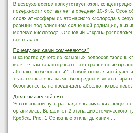
В воздухе всегда присутствует озон, концентрация
поверхности составляет в среднем 10-6 %. Озон о
слоях атмосферы из атомарного кислорода в резу
реакции под влиянием солнечной радиации, выз
молекул кислорода. Озоновый «экран» расположен
высотах от ...
Почему они сами сомневаются?
В качестве одного из козырных вопросов "зеленых"
можете нам гарантировать, что трансгенные орган
абсолютно безопасны?" Любой нормальный ученый 
трансгенные организмы безвредны и можно гаранти
безопасность, но предвидеть абсолютно все невозм
Дихотомический путь
Это основной путь распада органических веществ
организмов. Выделяют 2 этапа дихотомического пу
Кребса. Рис. 1 Основные этапы дыхания ...