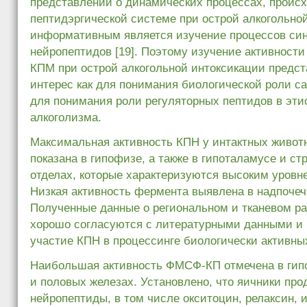
представлений о динамических процессах, проис
пептидэргической системе при острой алкогольно
информативным является изучение процессов син
нейропептидов [19]. Поэтому изучение активнос
КПМ при острой алкогольной интоксикации предс
интерес как для понимания биологической роли с
для понимания роли регуляторных пептидов в эти
алкоголизма.
Максимальная активность КПН у интактных живот
показана в гипофизе, а также в гипоталамусе и стр
отделах, которые характеризуются высоким уровне
Низкая активность фермента выявлена в надпочеч
Полученные данные о региональном и тканевом р
хорошо согласуются с литературными данными и
участие КПН в процессинге биологически активных 
Наибольшая активность ФМСФ-КП отмечена в гип
и половых железах. Установлено, что яичники пр
нейропептиды, в том числе окситоцин, релаксин,