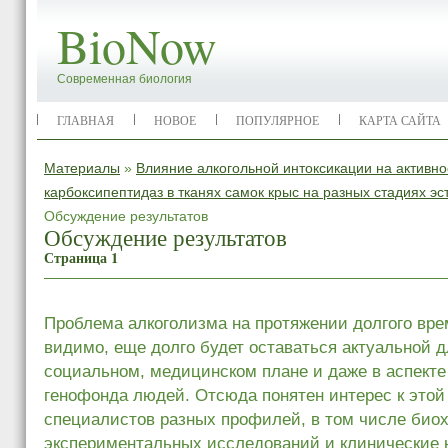
BioNow
Современная биология
ГЛАВНАЯ
НОВОЕ
ПОПУЛЯРНОЕ
КАРТА САЙТА
Материалы
»
Влияние алкогольной интоксикации на активно
карбоксипептидаз в тканях самок крыс на разных стадиях эс
Обсуждение результатов
Обсуждение результатов
Страница 1
Проблема алкоголизма на протяжении долгого вре
видимо, еще долго будет оставаться актуальной д
социальном, медицинском плане и даже в аспекте
генофонда людей. Отсюда понятен интерес к этой
специалистов разных профилей, в том числе био
экспериментальных исследований и клинические 