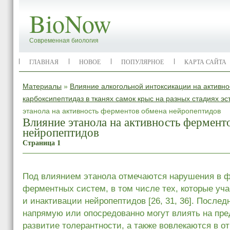
BioNow
Современная биология
ГЛАВНАЯ
НОВОЕ
ПОПУЛЯРНОЕ
КАРТА САЙТА
Материалы
»
Влияние алкогольной интоксикации на активно
карбоксипептидаз в тканях самок крыс на разных стадиях эс
этанола на активность ферментов обмена нейропептидов
Влияние этанола на активность фермент
нейропептидов
Страница 1
Под влиянием этанола отмечаются нарушения в 
ферментных систем, в том числе тех, которые уч
и инактивации нейропептидов [26, 31, 36]. Послед
напрямую или опосредованно могут влиять на пред
развитие толерантности, а также вовлекаются в о