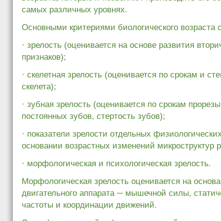
самых различных уровнях.
Основными критериями биологического возраста 
· зрелость (оценивается на основе развития втор
признаков);
· скелетная зрелость (оценивается по срокам и ст
скелета);
· зубная зрелость (оценивается по срокам прорез
постоянных зубов, стертость зубов);
· показатели зрелости отдельных физиологически
основании возрастных изменений микроструктур р
· морфологическая и психологическая зрелость.
Морфологическая зрелость оценивается на основа
двигательного аппарата ─ мышечной силы, статич
частоты и координации движений.