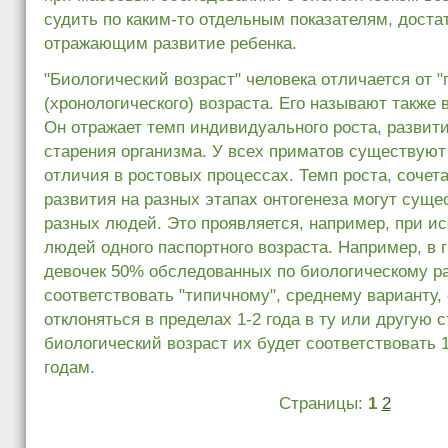
судить по каким-то отдельным показателям, доста
отражающим развитие ребенка.
"Биологический возраст" человека отличается от "
(хронологического) возраста. Его называют также 
Он отражает темп индивидуального роста, развити
старения организма. У всех приматов существую
отличия в ростовых процессах. Темп роста, сочет
развития на разных этапах онтогенеза могут суще
разных людей. Это проявляется, например, при и
людей одного паспортного возраста. Например, в 
девочек 50% обследованных по биологическому р
соответствовать "типичному", среднему варианту,
отклоняться в пределах 1-2 года в ту или другую ст
биологический возраст их будет соответствовать 1
годам.
Страницы:
1
2