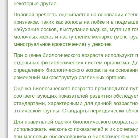
некоторые другие.
Половая зрелость оценивается на основании степ
признаков, таких как волосы на лобке и в подмыш
набухание сосков, выступание кадыка, мутация го
молочных желез и наступление менархе (менструа
менструальное кровотечение) у девочек.
При оценке биологического возраста используют п
отдельных физиологических систем организма. Д
определения биологического возраста на основан
изменений микроструктур различных органов.
Оценка биологического возраста производится пу
соответствующих показателей развития обследуе
стандартами, характерными для данной возрастно
этнической группы. Стандарты периодически обно
Для правильной оценки биологического возраста 
использовать несколько показателей в их сочетани
при массовых обследованиях о биологическом во