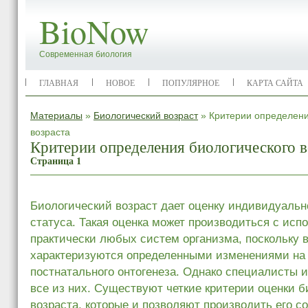
BioNow
Современная биология
ГЛАВНАЯ
НОВОЕ
ПОПУЛЯРНОЕ
КАРТА САЙТА
Материалы
»
Биологический возраст
» Критерии определени
возраста
Критерии определения биологического в
Страница 1
Биологический возраст дает оценку индивидуальн
статуса. Такая оценка может производиться с исп
практически любых систем организма, поскольку 
характеризуются определенными изменениями на 
постнатального онтогенеза. Однако специалисты 
все из них. Существуют четкие критерии оценки б
возраста, которые и позволяют производить его с