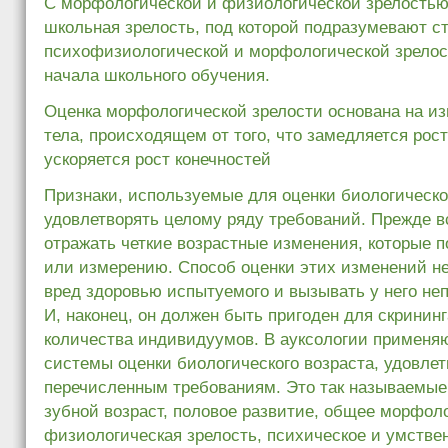
С морфологической и физиологической зрелостью
школьная зрелость, под которой подразумевают с
психофизиологической и морфологической зрелос
начала школьного обучения.
Оценка морфологической зрелости основана на и
тела, происходящем от того, что замедляется рост
ускоряется рост конечностей
Признаки, используемые для оценки биологическо
удовлетворять целому ряду требований. Прежде в
отражать четкие возрастные изменения, которые 
или измерению. Способ оценки этих изменений н
вред здоровью испытуемого и вызывать у него н
И, наконец, он должен быть пригоден для скринин
количества индивидуумов. В ауксологии применя
системы оценки биологического возраста, удовл
перечисленным требованиям. Это так называемые 
зубной возраст, половое развитие, общее морфоло
физиологическая зрелость, психическое и умстве