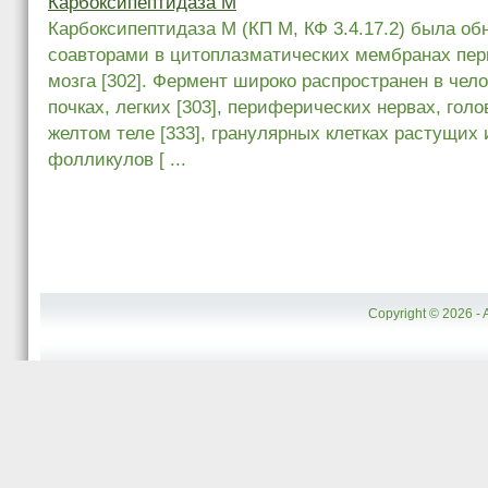
Карбоксипептидаза М
Карбоксипептидаза М (КП М, КФ 3.4.17.2) была обн
соавторами в цитоплазматических мембранах пер
мозга [302]. Фермент широко распространен в чел
почках, легких [303], периферических нервах, голо
желтом теле [333], гранулярных клетках растущих
фолликулов [ ...
Copyright © 2026 - 