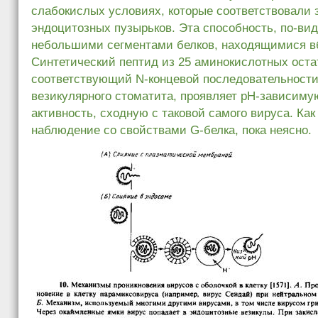
слабокислых условиях, которые соответствовали 
эндоцитозных пузырьков. Эта способность, по-ви
небольшими сегментами белков, находящимися вб
Синтетический пептид из 25 аминокислотных оста
соответствующий N‑концевой последовательности
везикулярного стоматита, проявляет рН-зависим
активность, сходную с таковой самого вируса. Как
наблюдение со свойствами G‑белка, пока неясно.