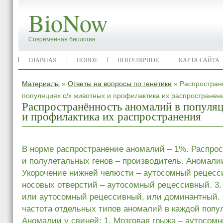
BioNow
Современная биология
ГЛАВНАЯ
НОВОЕ
ПОПУЛЯРНОЕ
КАРТА САЙТА
Материалы
»
Ответы на вопросы по генетике
» Распростран
популяциях с/х животных и профилактика их распространен
Распространённость аномалий в популя
и профилактика их распространения
В норме распространение аномалий – 1%. Распро
и полулетальных генов – производитель. Аномалии у
Укорочение нижней челюсти – аутосомный рецесс
носовых отверстий – аутосомный рецессивный. 3.
или аутосомный рецессивный, или доминантный.
частота отдельных типов аномалий в каждой попу
Аномалии у свиней: 1. Мозговая грыжа – аутосомн