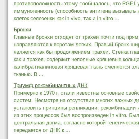
противоположность этому сообщалось, что PGE1 
иммуногенность (способность антигена вызывать 
клеток селезенки как in vivo, так и in vitro ...
Бронхи
Главные бронхи отходят от трахеи почти под пря
направляются к воротам легких. Правый бронх шир
является как бы продолжением трахеи. Стенка гла
как и трахея, содержит неполные хрящевые кольца
калибра гиалиновая хрящевая ткань сменяется э
тканью. В ...
Триумф рекомбинантных ДНК
Примерно к 1970 г. стали известны основные свой
систем. Несмотря на отсутствие многих важных д
установить принципы репликации, рекомбинации 
из этих процессов был воспроизведен in vitro. Б
центральная догма, согласно которой генетическ
передается от ДНК к ...