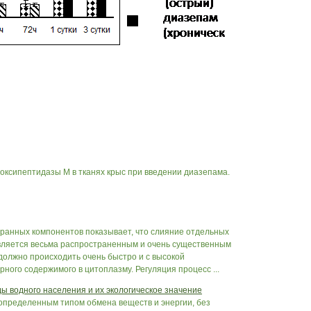
рбоксипептидазы М в тканях крыс при введении диазепама.
анных компонентов показывает, что слияние отдельных
является весьма распространенным и очень существенным
должно происходить очень быстро и с высокой
рного содержимого в цитоплазму. Регуляция процесс ...
 водного населения и их экологическое значение
определенным типом обмена веществ и энергии, без