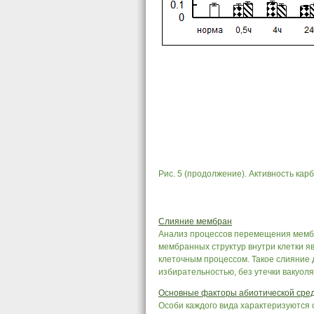
Рис. 5 (продолжение). Активность ка
Слияние мембран
Анализ процессов перемещения мембр
мембранных структур внутри клетки 
клеточным процессом. Такое слияние 
избирательностью, без утечки вакуоля
Основные факторы абиотической среды
Особи каждого вида характеризуются 