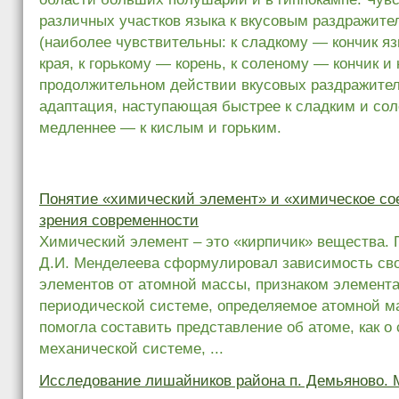
различных участков языка к вкусовым раздражите
(наиболее чувствительны: к сладкому — кончик яз
края, к горькому — корень, к соленому — кончик и 
продолжительном действии вкусовых раздражите
адаптация, наступающая быстрее к сладким и со
медленнее — к кислым и горьким.
Понятие «химический элемент» и «химическое со
зрения современности
Химический элемент – это «кирпичик» вещества. 
Д.И. Менделеева сформулировал зависимость св
элементов от атомной массы, признаком элемента 
периодической системе, определяемое атомной м
помогла составить представление об атоме, как о
механической системе, ...
Исследование лишайников района п. Демьяново. 