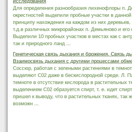
исследования
Для определения разнообразия лихенофлоры п. Д
окрестностей выделили пробные участки в данной
принципу нахождения на каждом из них деревьев, 
т.д.в различных микрорайонах п. Демьяново и его 
Выделили 10 пробных участков в местах как с антр
так и природного ланд ...
Генетическая связь дыхания и брожения. Связь д
Взаимосвязь дыхания с другими процессами обм
Соссюр, работая с зелеными растениями в темнот
выделяют С02 даже в бескислородной среде. Л. Па
темноте в отсутствие кислорода в растительных т
выделением С02 образуется спирт, т. е. идет спир
пришел к выводу, что в растительных тканях, так ж
возможн ...