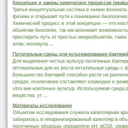
Концепции и законы химических процессов (реакц
Третья концептуальная система в химии возникла
физики и открывает пути к пониманию биологичес
Химический процесс в этой концепции — это мост
объектам биологии, так как возникает возможност
проследить путь от простых микрообъектов, таких 
атом, молекула ...
Питательные среды для культивирования бактери
Для выделения чистых культур патогенных бакте
оптимальные для их роста питательные среды с 
Большинство бактерий способно расти на различ
средах; исключение составляют хламидии и рикке
vitro вне клеточных культур. Используемая среда 
вещества, ут ...
Материалы исследования
Объектом исследования служила капиллярная кров
забиралась в гепаринизированный капилляр в объ
полученных образцах определяли рН, рСО2, урове